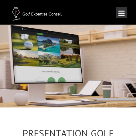
PRESENTATION GOLF
EXPERTISE CONSEIL
PRESENTATION GOLF