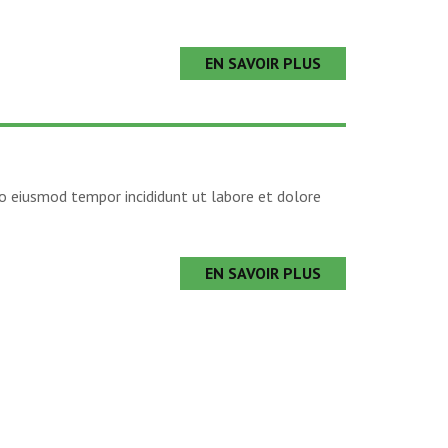
EN SAVOIR PLUS
 do eiusmod tempor incididunt ut labore et dolore
EN SAVOIR PLUS