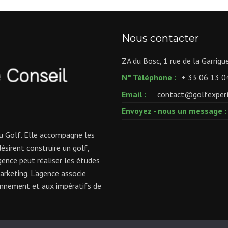
Nous contacter
ZA du Bosc, 1 rue de la Garri
N° Téléphone :
+ 33 06 13 0
Email :
contact@golfexperti
Envoyez - nous un message :
du Golf. Elle accompagne les
désirent construire un golf,
agence peut réaliser les études
marketing. L'agence associe
ronnement et aux impératifs de