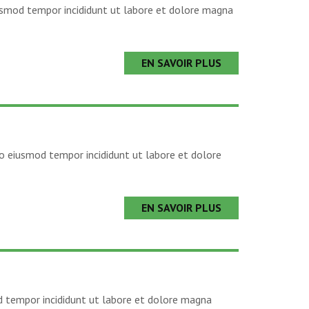
eiusmod tempor incididunt ut labore et dolore magna
EN SAVOIR PLUS
 do eiusmod tempor incididunt ut labore et dolore
EN SAVOIR PLUS
od tempor incididunt ut labore et dolore magna