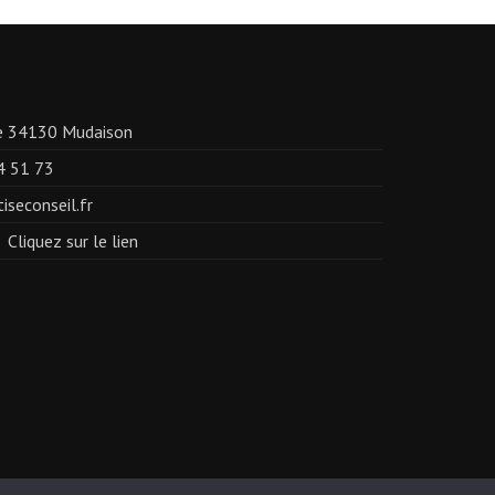
gue 34130 Mudaison
4 51 73
seconseil.fr
Cliquez sur le lien